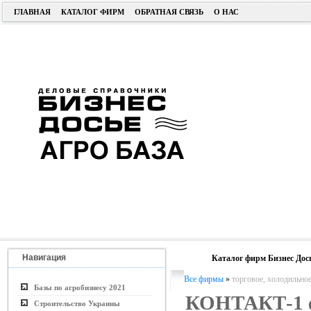
ГЛАВНАЯ
КАТАЛОГ ФИРМ
ОБРАТНАЯ СВЯЗЬ
О НАС
Навигация
Каталог фирм Бизнес Дос
Все фирмы
»
торговое, холодильное
Базы по агробизнесу 2021
КОНТАКТ-1 
Строительство Украины