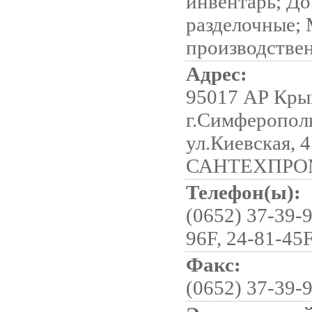
инвентарь; Д
разделочные;
производстве
Адрес:
95017 АР Кры
г.Симферопол
ул.Киевская, 4
САНТЕХПРОМ,
Телефон(ы):
(0652) 37-39-9
96F, 24-81-45
Факс:
(0652) 37-39-