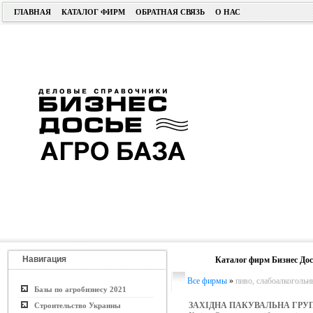
ГЛАВНАЯ
КАТАЛОГ ФИРМ
ОБРАТНАЯ СВЯЗЬ
О НАС
Навигация
Каталог фирм Бизнес Дос
Все фирмы
»
пиво, слабоалкогольн
Базы по агробизнесу 2021
ЗАХІДНА ПАКУВАЛЬНА ГРУ
Строительство Украины