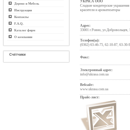
УКРАСА ООО
Дерево и Мебель
Сладкие кондитерские украшен
красители и ароматизаторы
Инструкция
Контакты
F.A.Q.
Адрес:
33001 г.Ровно, ул.Добровольцев, 
Каталог фирм
О компании
Телефон(ы):
(0362) 63-46-75, 62-10-87, 63-30-9
Счётчики
Факс:
Электронный адрес:
info@ukrasa.com.ua
Вебсайт:
www.ukrasa.com.ua
Прайс-лист: