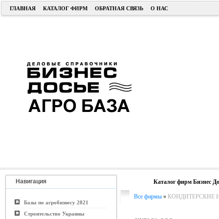
ГЛАВНАЯ
КАТАЛОГ ФИРМ
ОБРАТНАЯ СВЯЗЬ
О НАС
Навигация
Каталог фирм Бизнес До
Все фирмы
»
КОНДИТЕРСКИЕ 
Базы по агробизнесу 2021
Строительство Украины