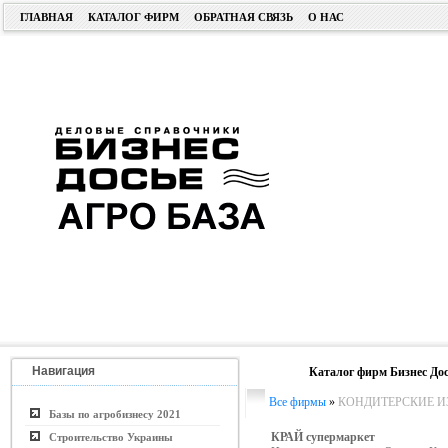
ГЛАВНАЯ
КАТАЛОГ ФИРМ
ОБРАТНАЯ СВЯЗЬ
О НАС
Навигация
Каталог фирм Бизнес Дос
Все фирмы
»
КОНДИТЕРСКИЕ И
Базы по агробизнесу 2021
КРАЙ супермаркет
Строительство Украины