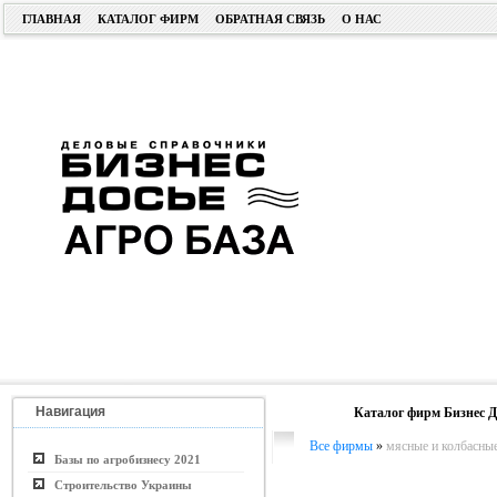
ГЛАВНАЯ
КАТАЛОГ ФИРМ
ОБРАТНАЯ СВЯЗЬ
О НАС
Навигация
Каталог фирм Бизнес Д
Все фирмы
»
мясные и колбасны
Базы по агробизнесу 2021
Строительство Украины