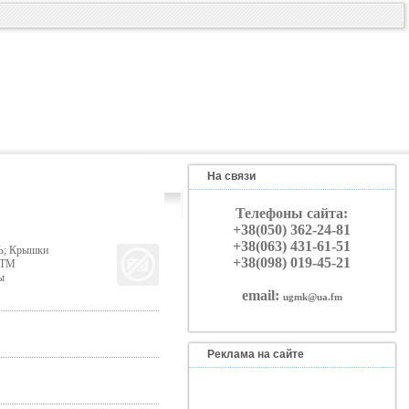
На связи
Телефоны сайта:
+38(050) 362-24-81
+38(063) 431-61-51
Ь; Крышки
+38(098) 019-45-21
 ТМ
ы
email:
ugmk@ua.fm
Реклама на сайте