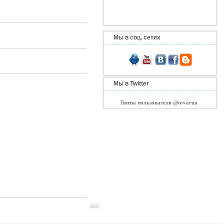
Мы в соц. сетях
Мы в Twitter
Твиты пользователя @tovarua