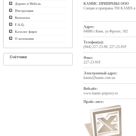
КАМИС-ПРИПРАВЫ ООО
Дерево и Мебель
Специи и приправы ТМ KAMIS в 
Инструкция
Контакты
F.A.Q.
Адрес:
04080 г.Киев, ул.Фрунзе, 102
Каталог фирм
О компании
Телефон(ы):
(044) 227-23-90, 227-23-91F
Счётчики
Факс:
227-23-91F
Электронный адрес:
kamis@kamis.com.ua
Вебсайт:
www.kamis-pripravy.ru
Прайс-лист: