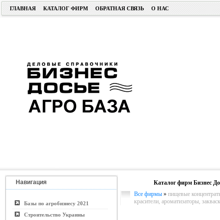
ГЛАВНАЯ
КАТАЛОГ ФИРМ
ОБРАТНАЯ СВЯЗЬ
О НАС
Навигация
Каталог фирм Бизнес До
Все фирмы
»
пищевые концентраты,
красители, ароматизаторы, заквас
Базы по агробизнесу 2021
Строительство Украины