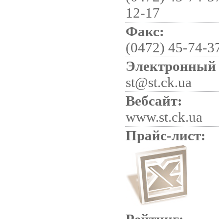
12-17
Факс:
(0472) 45-74-3
Электронный 
st@st.ck.ua
Вебсайт:
www.st.ck.ua
Прайс-лист: