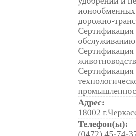
удобрений и п
ионообменных;
дорожно-транс
Сертификация у
обслуживанию 
Сертификация 
животноводств
Сертификация 
технологическ
промышленнос
Адрес:
18002 г.Черкасс
Телефон(ы):
(0472) 45-74-37