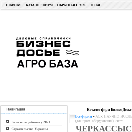
ГЛАВНАЯ
КАТАЛОГ ФИРМ
ОБРАТНАЯ СВЯЗЬ
О НАС
Навигация
Каталог фирм Бизнес Досье
Все фирмы
»
АСУ, НАУЧНО-ИССЛ
(для пром. оборудования), систе
Базы по агробизнесу 2021
ЧЕРКАССЫС
Строительство Украины