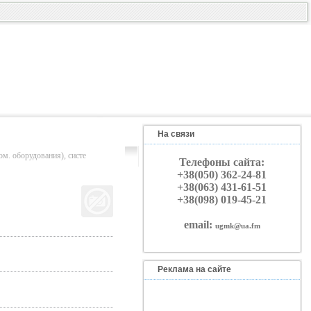
На связи
борудования), систе
Телефоны сайта:
+38(050) 362-24-81
+38(063) 431-61-51
+38(098) 019-45-21
email:
ugmk@ua.fm
Реклама на сайте