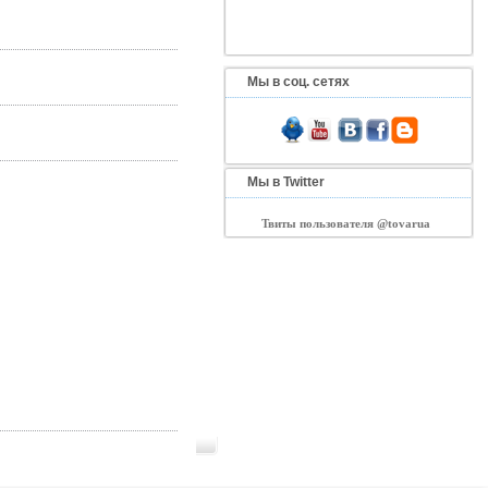
Мы в соц. сетях
Мы в Twitter
Твиты пользователя @tovarua