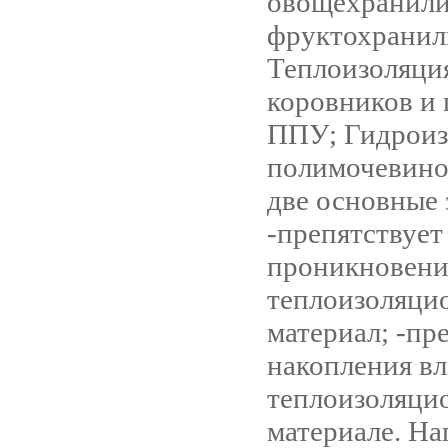
овощехранил
фруктохрани
Теплоизоляци
коровников и
ППУ; Гидроиз
полимочевино
две основные 
-препятствует
проникновени
теплоизоляци
материал; -пр
накопления вл
теплоизоляци
материале. Н