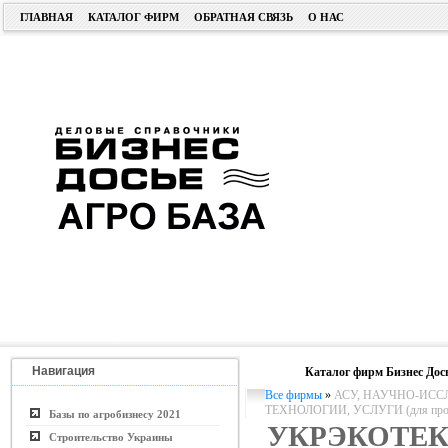
ГЛАВНАЯ
КАТАЛОГ ФИРМ
ОБРАТНАЯ СВЯЗЬ
О НАС
Навигация
Каталог фирм Бизнес Дос
Все фирмы
»
АСУ, НАУЧНО-ИСС
ТЕХНОЛОГИИ, УСЛУГИ (для пром. 
Базы по агробизнесу 2021
УКРЭКОТЕК
Строительство Украины