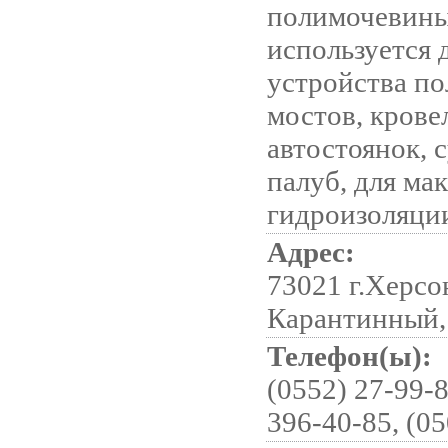
полимочевин
используется 
устройства по
мостов, крове
автостоянок, 
палуб, для ма
гидроизоляци
Адрес:
73021 г.Херсо
Карантинный,
Телефон(ы):
(0552) 27-99-8
396-40-85, (05