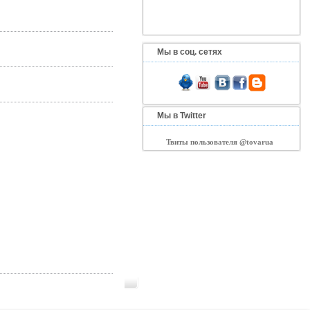
Мы в соц. сетях
Мы в Twitter
Твиты пользователя @tovarua