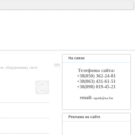
На связи
борудования), систе
Телефоны сайта:
+38(050) 362-24-81
+38(063) 431-61-51
+38(098) 019-45-21
email:
ugmk@ua.fm
Реклама на сайте