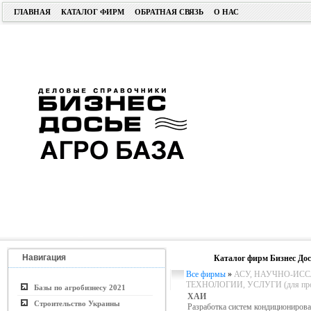
ГЛАВНАЯ
КАТАЛОГ ФИРМ
ОБРАТНАЯ СВЯЗЬ
О НАС
Навигация
Каталог фирм Бизнес Дос
Все фирмы
»
АСУ, НАУЧНО-ИСС
ТЕХНОЛОГИИ, УСЛУГИ (для пром.
Базы по агробизнесу 2021
ХАИ
Строительство Украины
Разработка систем кондиционирова