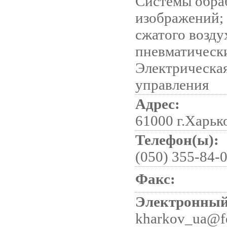
Системы обра
изображений;
сжатого возду
пневматическ
Электрическа
управления
Адрес:
61000 г.Харьк
Телефон(ы):
(050) 355-84-
Факс:
Электронный
kharkov_ua@f