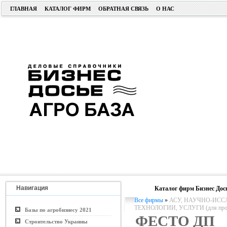
ГЛАВНАЯ
КАТАЛОГ ФИРМ
ОБРАТНАЯ СВЯЗЬ
О НАС
Навигация
Каталог фирм Бизнес Дос
Все фирмы
»
АСУ, НАУЧНО-ИСС
ТЕХНОЛОГИИ, УСЛУГИ (для пром. 
Базы по агробизнесу 2021
ФЕСТО ДП
Строительство Украины