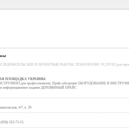
осье
ЛЕДОВАТЕЛЬСКИЕ И ПРОЕКТНЫЕ РАБОТЫ, ТЕХНОЛОГИИ, УСЛУГИ (для пром. об
АЯ ПЛОЩАДКА УКРАИНЫ
ТРУМЕНТ.для профессионалов; Прайс-обозрение ОБОРУДОВАНИЕ И ИНСТРУМЕ
-информационное издание ДЕРЕВЯННЫЙ ПРАЙС
анасовская, 4/7, к. 39
 (050) 323-75-15,