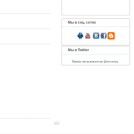
Мы в соц. сетях
Мы в Twitter
Твиты пользователя @tovarua