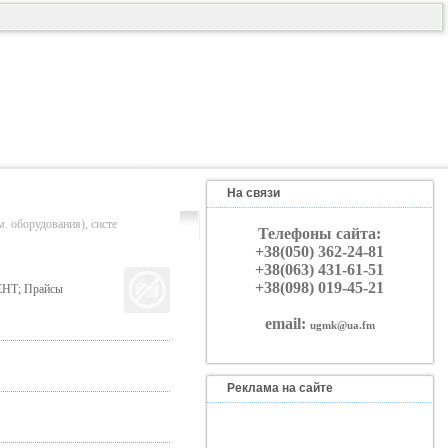
На связи
орудования), систе
Телефоны сайта:
+38(050) 362-24-81
+38(063) 431-61-51
+38(098) 019-45-21
НТ; Прайсы
email:
ugmk@ua.fm
Реклама на сайте