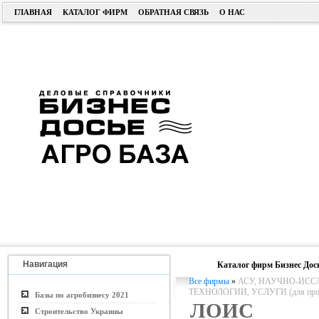
ГЛАВНАЯ
КАТАЛОГ ФИРМ
ОБРАТНАЯ СВЯЗЬ
О НАС
Навигация
Каталог фирм Бизнес Дос
Все фирмы
»
АСУ, НАУЧНО-ИСС
ТЕХНОЛОГИИ, УСЛУГИ (для пром. 
Базы по агробизнесу 2021
ЛОИС
Строительство Украины