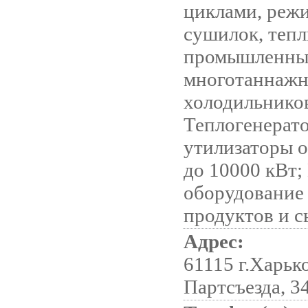
циклами, реж
сушилок, тепл
промышленны
многотаннаж
холодильников
Теплогенерат
утилизаторы о
до 10000 кВт;
оборудовани
продуктов и с
Адрес:
61115 г.Харько
Партсъезда, 34