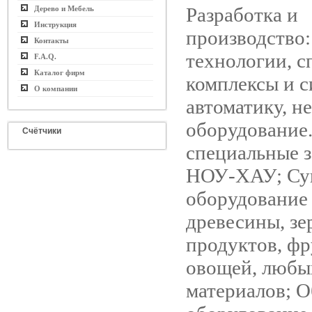
Разработка и
Дерево и Мебель
Инструкция
производство:
Контакты
технологии, 
F.A.Q.
Каталог фирм
комплексы и с
О компании
автоматику, н
оборудование
Счётчики
специальные з
НОУ-ХАУ; Су
оборудование
древесины, зе
продуктов, фр
овощей, любы
материалов; 