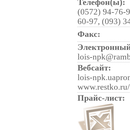
Телефон(ы):
(0572) 94-76-9
60-97, (093) 3
Факс:
Электронный
lois-npk@ramb
Вебсайт:
lois-npk.uaprom
www.restko.ru/
Прайс-лист: