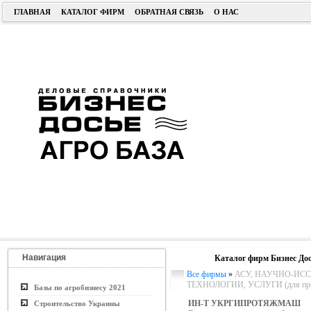
ГЛАВНАЯ
КАТАЛОГ ФИРМ
ОБРАТНАЯ СВЯЗЬ
О НАС
Навигация
Каталог фирм Бизнес Дос
Все фирмы
»
АСУ, НАУЧНО-ИСС
ТЕХНОЛОГИИ, УСЛУГИ (для пром.
Базы по агробизнесу 2021
ИН-Т УКРГИПРОТЯЖМАШ
Строительство Украины