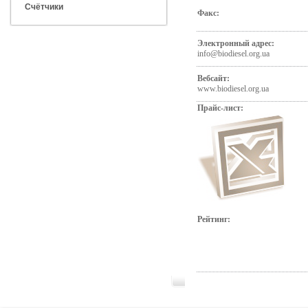
Счётчики
Факс:
Электронный адрес:
info@biodiesel.org.ua
Вебсайт:
www.biodiesel.org.ua
Прайс-лист:
Рейтинг: