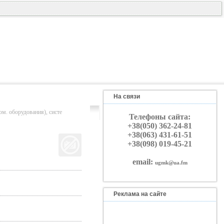
На связи
борудования), систе
Телефоны сайта:
+38(050) 362-24-81
+38(063) 431-61-51
+38(098) 019-45-21
email:
ugmk@ua.fm
Реклама на сайте