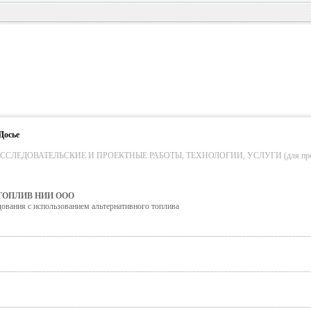
Досье
СЛЕДОВАТЕЛЬСКИЕ И ПРОЕКТНЫЕ РАБОТЫ, ТЕХНОЛОГИИ, УСЛУГИ (для пром. о
ТОПЛИВ НИИ ООО
дования с использованием альтернативного топлива