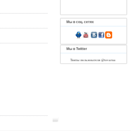
Мы в соц. сетях
Мы в Twitter
Твиты пользователя @tovarua