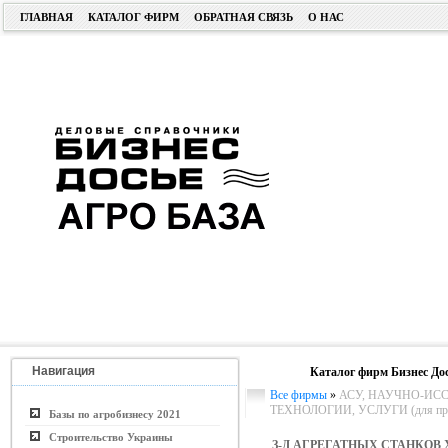
ГЛАВНАЯ
КАТАЛОГ ФИРМ
ОБРАТНАЯ СВЯЗЬ
О НАС
Навигация
Каталог фирм Бизнес До
Все фирмы
»
АСУ, НАУЧНО-ИС
ТЕХНОЛОГИИ, УСЛУГИ (для пром.
Базы по агробизнесу 2021
Строительство Украины
З-Д АГРЕГАТНЫХ СТАНКОВ