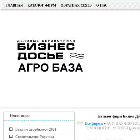
ГЛАВНАЯ
КАТАЛОГ ФИРМ
ОБРАТНАЯ СВЯЗЬ
О НАС
Навигация
Каталог фирм Бизнес До
Все фирмы
»
АСУ, НАУЧНО-ИС
ТЕХНОЛОГИИ, УСЛУГИ (для пром
Базы по агробизнесу 2021
Строительство Украины