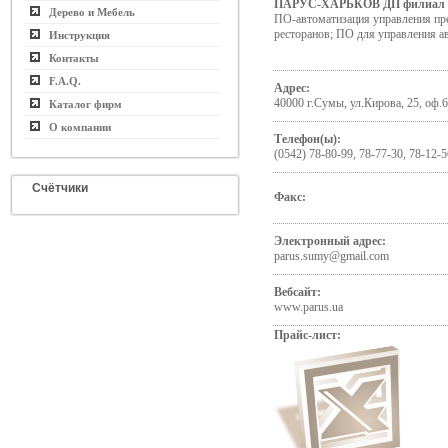
ПАРУС-ХАРЬКОВ ДП филиал
Дерево и Мебель
ПО-автоматизация управления пр
ресторанов; ПО для управления а
Инструкция
Контакты
F.A.Q.
Адрес:
40000 г.Сумы, ул.Кирова, 25, оф.
Каталог фирм
О компании
Телефон(ы):
(0542) 78-80-99, 78-77-30, 78-12-5
Счётчики
Факс:
Электронный адрес:
parus.sumy@gmail.com
Вебсайт:
www.parus.ua
Прайс-лист: