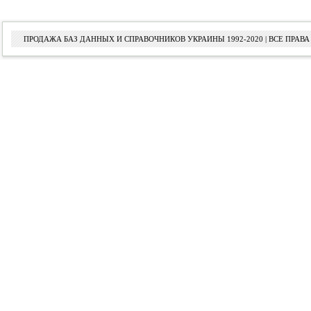
ПРОДАЖА БАЗ ДАННЫХ И СПРАВОЧНИКОВ УКРАИНЫ 1992-2020 | ВСЕ ПРА