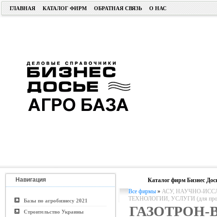
ГЛАВНАЯ
КАТАЛОГ ФИРМ
ОБРАТНАЯ СВЯЗЬ
О НАС
Навигация
Каталог фирм Бизнес Дос
Все фирмы
»
АСУ, НАУЧНО-ИСС
ТЕХНОЛОГИИ, УСЛУГИ (для пром. 
Базы по агробизнесу 2021
ГАЗОТРОН-
Строительство Украины