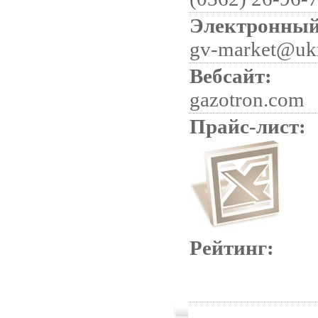
Электронный
gv-market@ukr
Вебсайт:
gazotron.com
Прайс-лист:
Рейтинг: