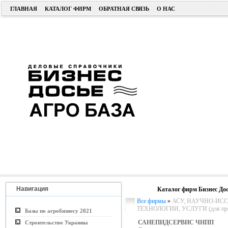
ГЛАВНАЯ
КАТАЛОГ ФИРМ
ОБРАТНАЯ СВЯЗЬ
О НАС
Навигация
Каталог фирм Бизнес Дос
Все фирмы
»
АСУ, НАУЧНО-ИСС
ТЕХНОЛОГИИ, УСЛУГИ (для пром.
Базы по агробизнесу 2021
САНЕПИДСЕРВИС ЧНПП
Строительство Украины