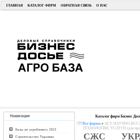
ГЛАВНАЯ
КАТАЛОГ ФИРМ
ОБРАТНАЯ СВЯЗЬ
О НАС
Навигация
Каталог фирм Бизнес Дос
Все фирмы
»
АСУ, НАУЧНО-ИСС
ТЕХНОЛОГИИ, УСЛУГИ (для пром. 
Базы по агробизнесу 2021
СЖС УКР
Строительство Украины