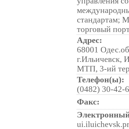
управления со
международн
стандартам; 
торговый пор
Адрес:
68001 Одес.об
г.Ильичевск, 
МТП, 3-ий те
Телефон(ы):
(0482) 30-42-6
Факс:
Электронный
ui.iluichevsk.