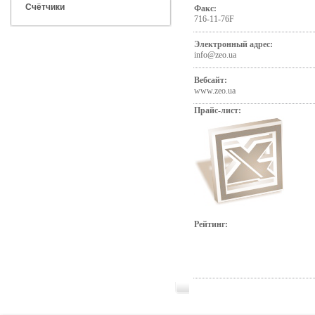
Счётчики
Факс:
716-11-76F
Электронный адрес:
info@zeo.ua
Вебсайт:
www.zeo.ua
Прайс-лист:
Рейтинг: