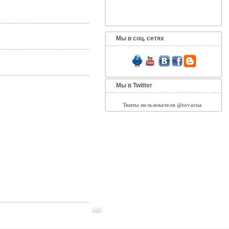
Мы в соц. сетях
Мы в Twitter
Твиты пользователя @tovarua