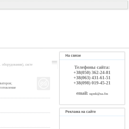
На связи
рудования), систе
Телефоны сайта:
+38(050) 362-24-81
+38(063) 431-61-51
+38(098) 019-45-21
ваторов;
зготовление
email:
ugmk@ua.fm
Реклама на сайте