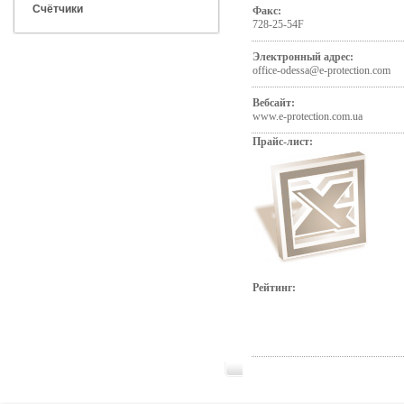
Счётчики
Факс:
728-25-54F
Электронный адрес:
office-odessa@e-protection.com
Вебсайт:
www.e-protection.com.ua
Прайс-лист:
Рейтинг: