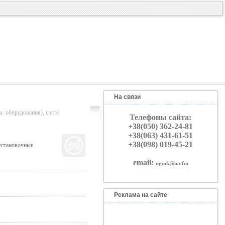
На связи
орудования), систе
Телефоны сайта:
+38(050) 362-24-81
+38(063) 431-61-51
+38(098) 019-45-21
установочные
email:
ugmk@ua.fm
Реклама на сайте