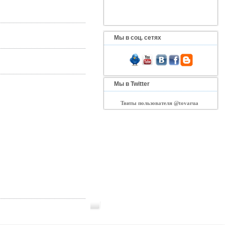
Мы в соц. сетях
Мы в Twitter
Твиты пользователя @tovarua