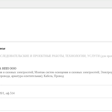
осье
ЛЕДОВАТЕЛЬСКИЕ И ПРОЕКТНЫЕ РАБОТЫ, ТЕХНОЛОГИИ, УСЛУГИ (для пром. об
 НПП ООО
я и силовых электросетей; Монтаж систем освещения и силовых электросетей; Электро
 провода, арматура осветительная); Кабель; Провод
20/1, оф.514