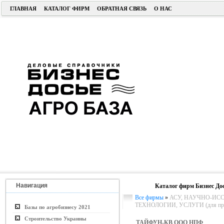
ГЛАВНАЯ
КАТАЛОГ ФИРМ
ОБРАТНАЯ СВЯЗЬ
О НАС
Навигация
Каталог фирм Бизнес До
Все фирмы
»
АСУ, НАУЧНО-ИС
ТЕХНОЛОГИИ, УСЛУГИ (для пром.
Базы по агробизнесу 2021
Строительство Украины
ТАЙФУН-КВ ООО НПФ