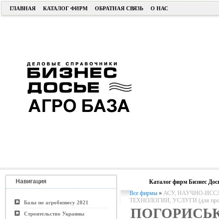
ГЛАВНАЯ
КАТАЛОГ ФИРМ
ОБРАТНАЯ СВЯЗЬ
О НАС
Навигация
Каталог фирм Бизнес Дос
Все фирмы
»
АСУ, НАУЧНО-ИСС
ТЕХНОЛОГИИ, УСЛУГИ (для пром. 
Базы по агробизнесу 2021
ПОГОРИСЬ
Строительство Украины