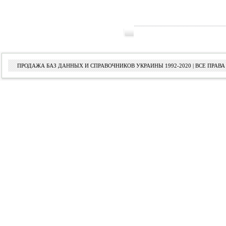
ПРОДАЖА БАЗ ДАННЫХ И СПРАВОЧНИКОВ УКРАИНЫ 1992-2020 | ВСЕ ПРА