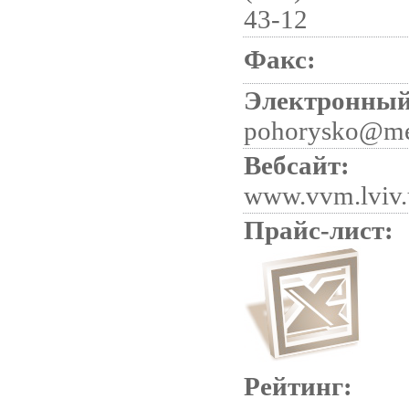
43-12
Факс:
Электронный
pohorysko@me
Вебсайт:
www.vvm.lviv.
Прайс-лист:
Рейтинг: