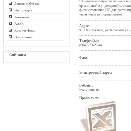
ПО-автоматизация управления пре
Дерево и Мебель
организаций и учреждений состоящ
финансировании; ПО для гостиниц
Инструкция
управления автотранспортом
Контакты
F.A.Q.
Адрес:
91000 г.Луганск, ул.Челюскинцев,
Каталог фирм
О компании
Телефон(ы):
(0642) 53-22-44
Счётчики
Факс:
Электронный адрес:
Вебсайт:
www.parus.ua
Прайс-лист: