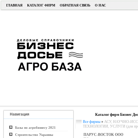
ГЛАВНАЯ
КАТАЛОГ ФИРМ
ОБРАТНАЯ СВЯЗЬ
О НАС
Навигация
Каталог фирм Бизнес Дос
Все фирмы
»
АСУ, НАУЧНО-ИСС
ТЕХНОЛОГИИ, УСЛУГИ (для пром.
Базы по агробизнесу 2021
ПАРУС-ВОСТОК ООО
Строительство Украины