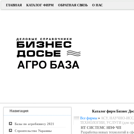
ГЛАВНАЯ
КАТАЛОГ ФИРМ
ОБРАТНАЯ СВЯЗЬ
О НАС
Навигация
Каталог фирм Бизнес Дос
Все фирмы
»
АСУ, НАУЧНО-ИСС
ТЕХНОЛОГИИ, УСЛУГИ (для пром.
Базы по агробизнесу 2021
НТ СИСТЕМС НПФ ЧП
Строительство Украины
Разработка новых технологий в с