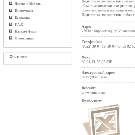
Подготовка специалистов в механи
Дерево и Мебель
области автоматики и энергетики, 
проектирования и экспертизы маш
Инструкция
Подготовка специалистов в област
Контакты
F.A.Q.
Адрес:
25030 г.Кировоград, пр.Университе
Каталог фирм
О компании
Телефон(ы):
(0522) 39-04-19, 39-04-43, 55-92-5
Счётчики
Факс:
39-04-43, 55-92-53F
Электронный адрес:
rector@kntu.kr.ua
Вебсайт:
www.kntu.kr.ua
Прайс-лист: