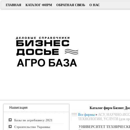
ГЛАВНАЯ
КАТАЛОГ ФИРМ
ОБРАТНАЯ СВЯЗЬ
О НАС
Навигация
Каталог фирм Бизнес Дос
Все фирмы
»
АСУ, НАУЧНО-ИСС
ТЕХНОЛОГИИ, УСЛУГИ (для пром.
Базы по агробизнесу 2021
УНИВЕРСИТЕТ ТЕХНИЧЕСК
Строительство Украины