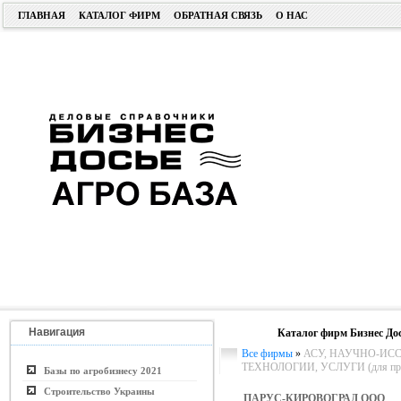
ГЛАВНАЯ
КАТАЛОГ ФИРМ
ОБРАТНАЯ СВЯЗЬ
О НАС
Навигация
Каталог фирм Бизнес До
Все фирмы
»
АСУ, НАУЧНО-ИС
ТЕХНОЛОГИИ, УСЛУГИ (для пром.
Базы по агробизнесу 2021
Строительство Украины
ПАРУС-КИРОВОГРАД ООО