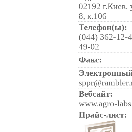
02192 г.Киев, 
8, к.106
Телефон(ы):
(044) 362-12-4
49-02
Факс:
Электронный
sppr@rambler.
Вебсайт:
www.agro-labs
Прайс-лист: