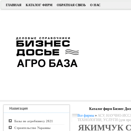
ГЛАВНАЯ
КАТАЛОГ ФИРМ
ОБРАТНАЯ СВЯЗЬ
О НАС
Навигация
Каталог фирм Бизнес Дос
Все фирмы
»
АСУ, НАУЧНО-ИСС
ТЕХНОЛОГИИ, УСЛУГИ (для пром. 
Базы по агробизнесу 2021
ЯКИМЧУК 
Строительство Украины