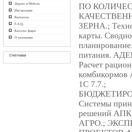
ПО КОЛИЧЕС
Дерево и Мебель
Инструкция
КАЧЕСТВЕН
Контакты
ЗЕРНА.; Техн
F.A.Q.
Каталог фирм
карты. Сводно
О компании
планирование
питания. АД
Счётчики
Расчет рацион
комбикормов
1С 7.7.;
БЮДЖЕТИРО
Системы прин
решений АПК
АГРО.; ЭКС