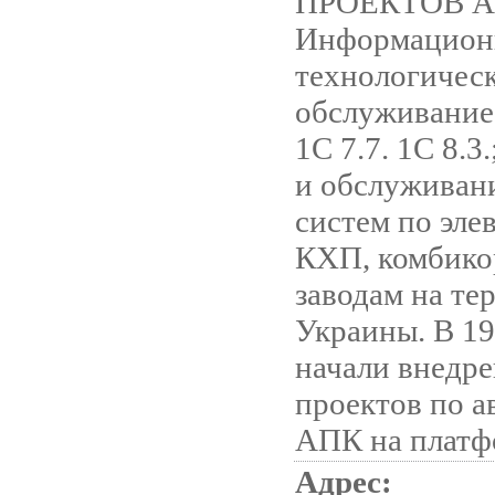
ПРОЕКТОВ А
Информацион
технологичес
обслуживание
1С 7.7. 1С 8.3
и обслуживан
систем по эле
КХП, комбик
заводам на те
Украины. В 19
начали внедр
проектов по а
АПК на платф
Адрес: