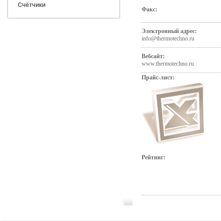
Счётчики
Факс:
Электронный адрес:
info@thermotechno.ru
Вебсайт:
www.thermotechno.ru
Прайс-лист:
Рейтинг: