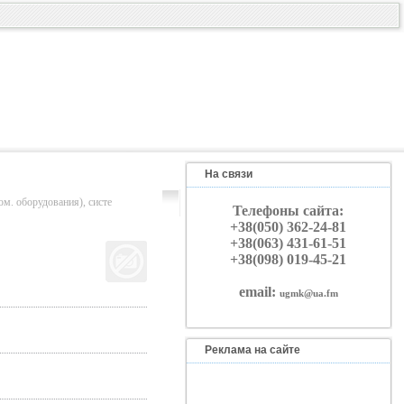
На связи
борудования), систе
Телефоны сайта:
+38(050) 362-24-81
+38(063) 431-61-51
+38(098) 019-45-21
email:
ugmk@ua.fm
Реклама на сайте