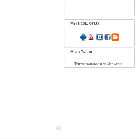
Мы в соц. сетях
Мы в Twitter
Твиты пользователя @tovarua