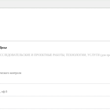
Досье
СЛЕДОВАТЕЛЬСКИЕ И ПРОЕКТНЫЕ РАБОТЫ, ТЕХНОЛОГИИ, УСЛУГИ (для пром. о
ческого контроля
, оф.6