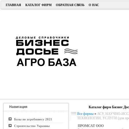
ГЛАВНАЯ
КАТАЛОГ ФИРМ
ОБРАТНАЯ СВЯЗЬ
О НАС
Навигация
Каталог фирм Бизнес Дос
Все фирмы
»
АСУ, НАУЧНО-ИСС
ТЕХНОЛОГИИ, УСЛУГИ (для пром.
Базы по агробизнесу 2021
ПРОМСАТ ООО
Строительство Украины