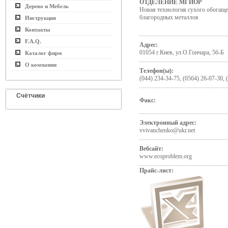
ОТДЕЛЕНИЕ МГИОР
Дерево и Мебель
Новая технология сухого обогаще
благородных металлов
Инструкция
Контакты
F.A.Q.
Адрес:
01054 г.Киев, ул.О.Гончара, 56-Б
Каталог фирм
О компании
Телефон(ы):
(044) 234-34-75, (0564) 26-07-30, 
Счётчики
Факс:
Электронный адрес:
vvivanchenko@ukr.net
Вебсайт:
www.ecoproblem.org
Прайс-лист: