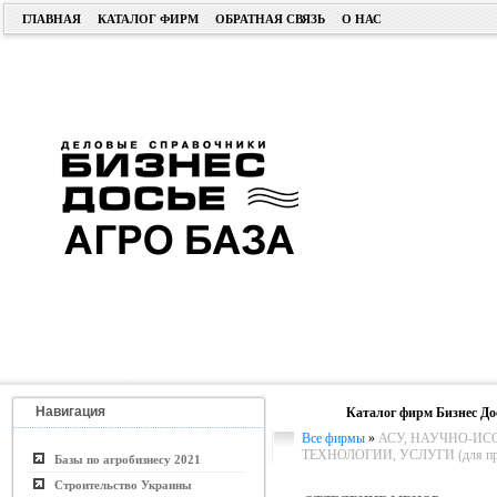
ГЛАВНАЯ
КАТАЛОГ ФИРМ
ОБРАТНАЯ СВЯЗЬ
О НАС
Навигация
Каталог фирм Бизнес До
Все фирмы
»
АСУ, НАУЧНО-ИС
ТЕХНОЛОГИИ, УСЛУГИ (для пром
Базы по агробизнесу 2021
Строительство Украины