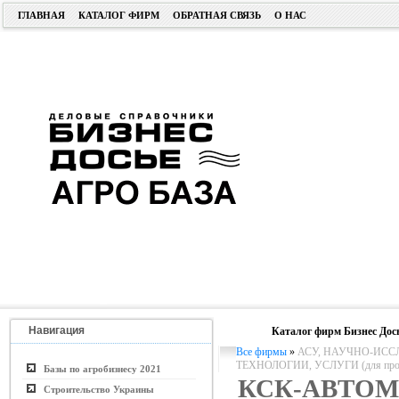
ГЛАВНАЯ
КАТАЛОГ ФИРМ
ОБРАТНАЯ СВЯЗЬ
О НАС
Навигация
Каталог фирм Бизнес Дос
Все фирмы
»
АСУ, НАУЧНО-ИСС
ТЕХНОЛОГИИ, УСЛУГИ (для пром. 
Базы по агробизнесу 2021
КСК-АВТО
Строительство Украины