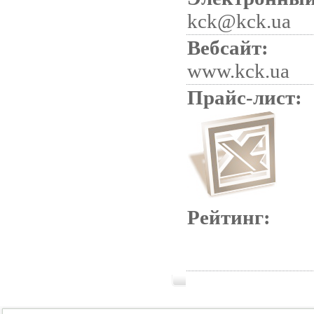
kck@kck.ua
Вебсайт:
www.kck.ua
Прайс-лист:
Рейтинг: