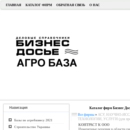
ГЛАВНАЯ
КАТАЛОГ ФИРМ
ОБРАТНАЯ СВЯЗЬ
О НАС
Навигация
Каталог фирм Бизнес Дос
Все фирмы
»
АСУ, НАУЧНО-ИСС
ТЕХНОЛОГИИ, УСЛУГИ (для пром.
Базы по агробизнесу 2021
КОНТРАСТ К ООО
Строительство Украины
Инженерные решения в области си