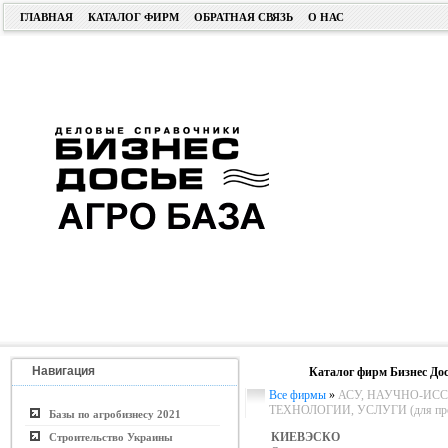
ГЛАВНАЯ
КАТАЛОГ ФИРМ
ОБРАТНАЯ СВЯЗЬ
О НАС
Навигация
Каталог фирм Бизнес Дос
Все фирмы
»
АСУ, НАУЧНО-ИСС
ТЕХНОЛОГИИ, УСЛУГИ (для пром.
Базы по агробизнесу 2021
КИЕВЭСКО
Строительство Украины