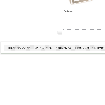
Рейтинг:
ПРОДАЖА БАЗ ДАННЫХ И СПРАВОЧНИКОВ УКРАИНЫ 1992-2020 | ВСЕ ПРА