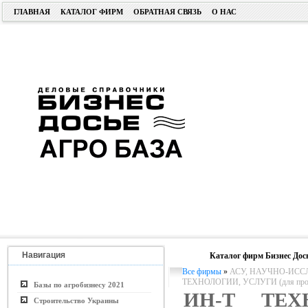
ГЛАВНАЯ
КАТАЛОГ ФИРМ
ОБРАТНАЯ СВЯЗЬ
О НАС
Навигация
Каталог фирм Бизнес Дос
Все фирмы
»
АСУ, НАУЧНО-ИСС
ТЕХНОЛОГИИ, УСЛУГИ (для пром. 
Базы по агробизнесу 2021
ИН-Т ТЕХ
Строительство Украины