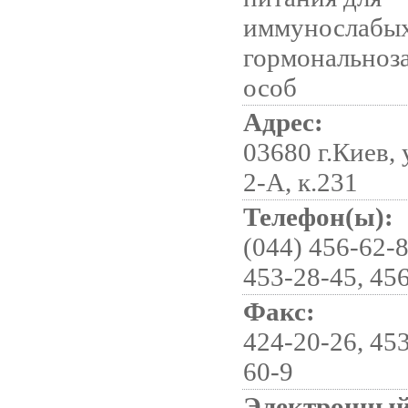
иммунослабых
гормональноз
особ
Адрес:
03680 г.Киев,
2-А, к.231
Телефон(ы):
(044) 456-62-8
453-28-45, 45
Факс:
424-20-26, 453
60-9
Электронный