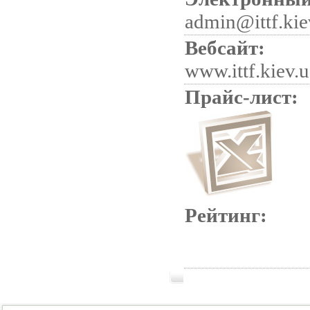
admin@ittf.kie
Вебсайт:
www.ittf.kiev.u
Прайс-лист:
Рейтинг: