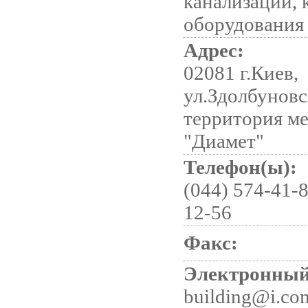
канализации, 
оборудования
Адрес:
02081 г.Киев,
ул.Здолбуновск
территория м
"Диамет"
Телефон(ы):
(044) 574-41-8
12-56
Факс:
Электронный
building@i.co