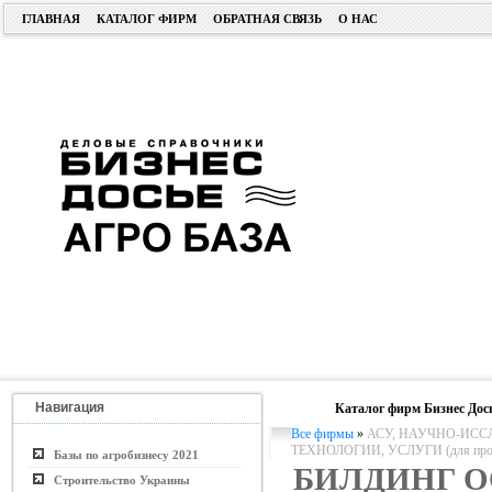
ГЛАВНАЯ
КАТАЛОГ ФИРМ
ОБРАТНАЯ СВЯЗЬ
О НАС
Навигация
Каталог фирм Бизнес Дос
Все фирмы
»
АСУ, НАУЧНО-ИСС
ТЕХНОЛОГИИ, УСЛУГИ (для пром. 
Базы по агробизнесу 2021
БИЛДИНГ 
Строительство Украины