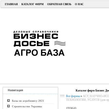
ГЛАВНАЯ
КАТАЛОГ ФИРМ
ОБРАТНАЯ СВЯЗЬ
О НАС
Навигация
Каталог фирм Бизнес До
Все фирмы
»
АСУ, НАУЧНО-ИС
ТЕХНОЛОГИИ, УСЛУГИ (для пром.
Базы по агробизнесу 2021
Строительство Украины
ITOGO