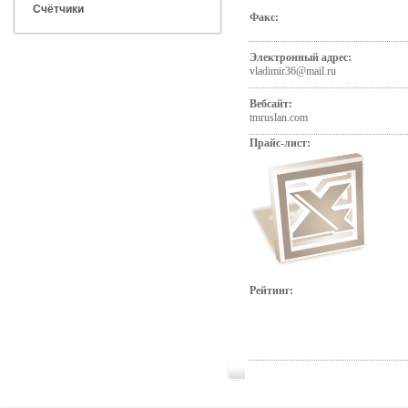
Счётчики
Факс:
Электронный адрес:
vladimir36@mail.ru
Вебсайт:
tmruslan.com
Прайс-лист:
Рейтинг: