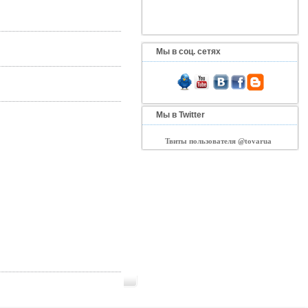
Мы в соц. сетях
Мы в Twitter
Твиты пользователя @tovarua