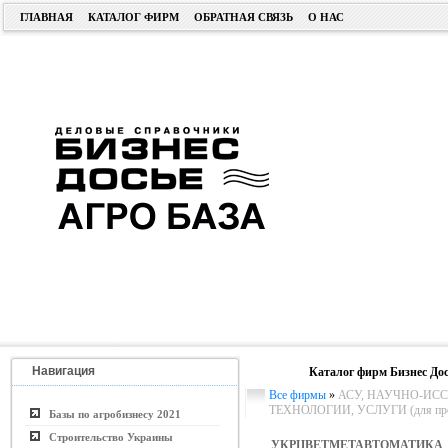
ГЛАВНАЯ
КАТАЛОГ ФИРМ
ОБРАТНАЯ СВЯЗЬ
О НАС
Навигация
Каталог фирм Бизнес Дос
Все фирмы
»
АСУ, НАУЧНО-ИСС
ТЕХНОЛОГИИ, УСЛУГИ (для пром.
Базы по агробизнесу 2021
Строительство Украины
УКРЦВЕТМЕТАВТОМАТИКА