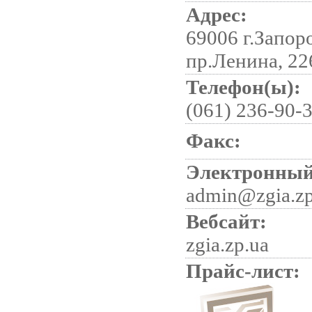
Адрес:
69006 г.Запор
пр.Ленина, 22
Телефон(ы):
(061) 236-90-3
Факс:
Электронный
admin@zgia.zp
Вебсайт:
zgia.zp.ua
Прайс-лист: