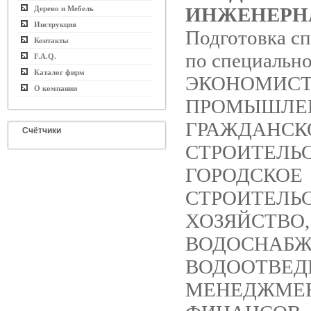
ИНЖЕНЕРН
Дерево и Мебель
Инструкция
Подготовка с
Контакты
по специально
F.A.Q.
Каталог фирм
ЭКОНОМИСТ,
О компании
ПРОМЫШЛЕ
ГРАЖДАНСК
Счётчики
СТРОИТЕЛЬС
ГОРОДСКОЕ
СТРОИТЕЛЬ
ХОЗЯЙСТВО,
ВОДОСНАБЖ
ВОДООТВЕД
МЕНЕДЖМЕН