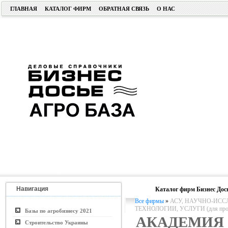
ГЛАВНАЯ
КАТАЛОГ ФИРМ
ОБРАТНАЯ СВЯЗЬ
О НАС
Навигация
Каталог фирм Бизнес Дос
Все фирмы
»
АСУ, НАУЧНО-ИСС
ТЕХНОЛОГИИ, УСЛУГИ (для пром. 
Базы по агробизнесу 2021
АКАДЕМИЯ
Строительство Украины