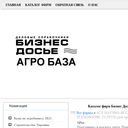
ГЛАВНАЯ
КАТАЛОГ ФИРМ
ОБРАТНАЯ СВЯЗЬ
О НАС
Навигация
Каталог фирм Бизнес Дос
Все фирмы
»
АСУ, НАУЧНО-ИСС
ТЕХНОЛОГИИ, УСЛУГИ (для пром.
Базы по агробизнесу 2021
SPro
Строительство Украины
Программы складского учета; Про