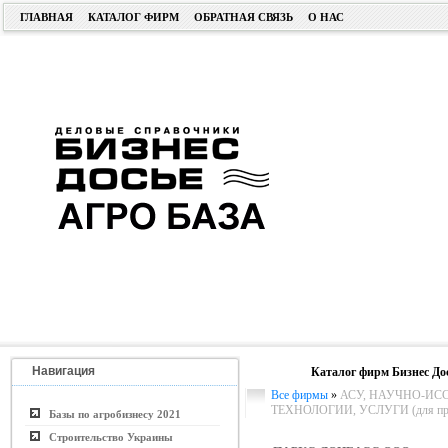
ГЛАВНАЯ
КАТАЛОГ ФИРМ
ОБРАТНАЯ СВЯЗЬ
О НАС
Навигация
Каталог фирм Бизнес До
Все фирмы
»
АСУ, НАУЧНО-ИС
ТЕХНОЛОГИИ, УСЛУГИ (для пром.
Базы по агробизнесу 2021
Строительство Украины