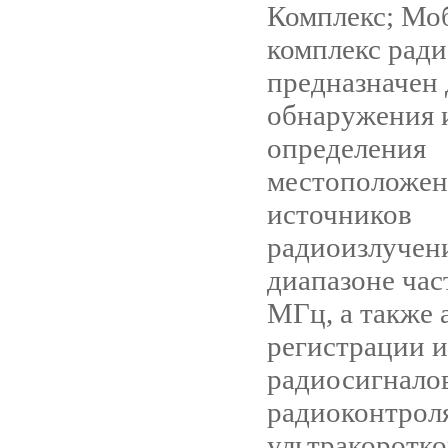
Комплекс; Мо
комплекс ради
предназначен 
обнаружения 
определения
местоположен
источников
радиоизлучен
диапазоне час
МГц, а также 
регистрации 
радиосигнало
радиоконтрол
ультракоротк