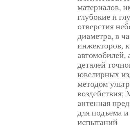
материалов, 
глубокие и гл
отверстия неб
диаметра, в ч
инжекторов, 
автомобилей, 
деталей точно
ювелирных изд
методом ультр
воздействия; 
антенная пред
для подъема и
испытаний