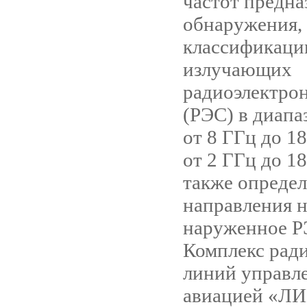
частот предна
обнаружения, 
классификаци
излучающих
радиоэлектро
(РЭС) в диапа
от 8 ГГц до 1
от 2 ГГц до 18
также опреде
направления н
наруженное Р
Комплекс рад
линий управл
авиацией «Л