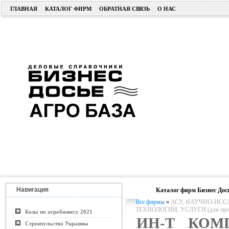
ГЛАВНАЯ
КАТАЛОГ ФИРМ
ОБРАТНАЯ СВЯЗЬ
О НАС
Навигация
Каталог фирм Бизнес Дос
Все фирмы
»
АСУ, НАУЧНО-ИСС
ТЕХНОЛОГИИ, УСЛУГИ (для пром. 
Базы по агробизнесу 2021
ИН-Т КОМ
Строительство Украины