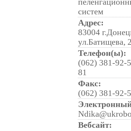
пеленгационн
систем
Адрес:
83004 г.Донец
ул.Батищева, 
Телефон(ы):
(062) 381-92-5
81
Факс:
(062) 381-92-
Электронный
Ndika@ukrobo
Вебсайт: