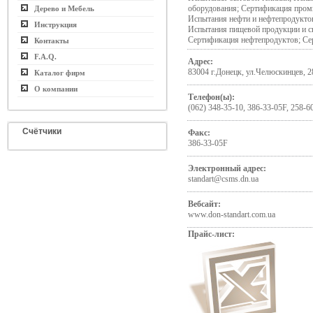
оборудования; Сертификация про
Дерево и Мебель
Испытания нефти и нефтепродуктов
Инструкция
Испытания пищевой продукции и с
Сертификация нефтепродуктов; С
Контакты
F.A.Q.
Адрес:
83004 г.Донецк, ул.Челюскинцев, 2
Каталог фирм
О компании
Телефон(ы):
(062) 348-35-10, 386-33-05F, 258-6
Счётчики
Факс:
386-33-05F
Электронный адрес:
standart@csms.dn.ua
Вебсайт:
www.don-standart.com.ua
Прайс-лист: