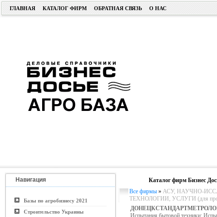
ГЛАВНАЯ
КАТАЛОГ ФИРМ
ОБРАТНАЯ СВЯЗЬ
О НАС
Навигация
Каталог фирм Бизнес Дос
Все фирмы
»
АСУ, НАУЧНО-ИСС
ТЕХНОЛОГИИ, УСЛУГИ (для пром.
Базы по агробизнесу 2021
ДОНЕЦКСТАНДАРТМЕТРОЛО
Строительство Украины
Испытания бытовой техники; Исп