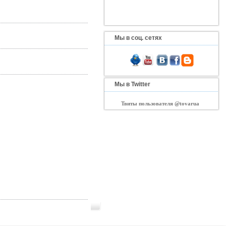
Мы в соц. сетях
Мы в Twitter
Твиты пользователя @tovarua