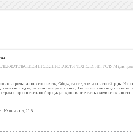
сье
ЛЕДОВАТЕЛЬСКИЕ И ПРОЕКТНЫЕ РАБОТЫ, ТЕХНОЛОГИИ, УСЛУГИ (для пром. обо
бытовых и промышленных сточных вод; Оборудование для охраны внешней среды; Насос
ля очистки воздуха; Бассейны полипропиленовые; Пластиковые емкости для хранения 
материалов, продовольственной продукции, хранения агрессивных химических веществ
 ул. Югославская, 26-В