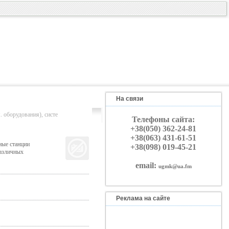
На связи
рудования), систе
Телефоны сайта:
+38(050) 362-24-81
+38(063) 431-61-51
ные станции
+38(098) 019-45-21
различных
email:
ugmk@ua.fm
Реклама на сайте