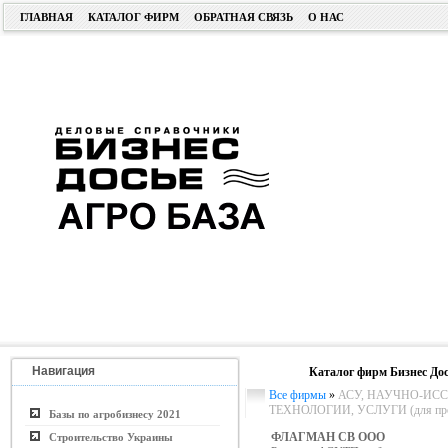
ГЛАВНАЯ
КАТАЛОГ ФИРМ
ОБРАТНАЯ СВЯЗЬ
О НАС
Навигация
Каталог фирм Бизнес Дос
Все фирмы
»
АСУ, НАУЧНО-ИСС
ТЕХНОЛОГИИ, УСЛУГИ (для пром.
Базы по агробизнесу 2021
ФЛАГМАН СВ ООО
Строительство Украины