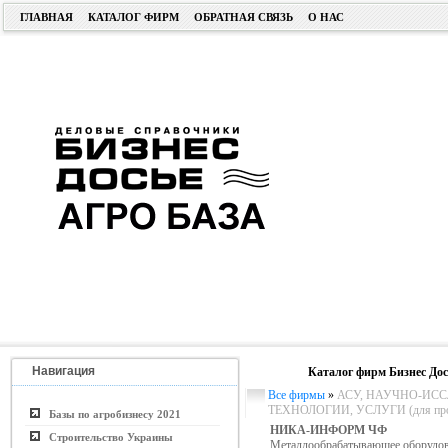
ГЛАВНАЯ
КАТАЛОГ ФИРМ
ОБРАТНАЯ СВЯЗЬ
О НАС
Навигация
Каталог фирм Бизнес Дос
Все фирмы
»
АСУ, НАУЧНО-ИСС
ТЕХНОЛОГИИ, УСЛУГИ (для пром.
Базы по агробизнесу 2021
НИКА-ИНФОРМ ЧФ
Строительство Украины
Металлообрабатывающее оборудова